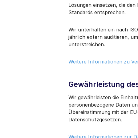
Lösungen einsetzen, die den
Standards entsprechen.
Wir unterhalten ein nach IS
jährlich extern auditieren, 
unterstreichen.
Weitere Informationen zu Ver
Gewährleistung de
Wir gewährleisten die Einha
personenbezogene Daten unse
Übereinstimmung mit der E
Datenschutzgesetzen.
Weitere Informationen zur D