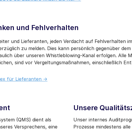
ken und Fehlverhalten
eiter und Lieferanten, jeden Verdacht auf Fehlverhalten
erzüglich zu melden. Dies kann persönlich gegenüber dem
ulich über unseren Whistleblowing-Kanal erfolgen. Alle Mit
chen, sind vor Vergeltungsmaßnahmen, einschließlich Ent
x für Lieferanten ->
ent
Unsere Qualitäts
ystem (QMS) dient als
Unser internes Auditpro
unseres Versprechens, eine
Prozesse mindestens alle 