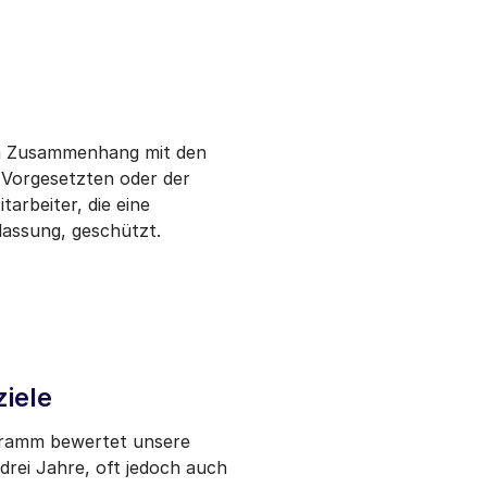
 im Zusammenhang mit den
 Vorgesetzten oder der
arbeiter, die eine
lassung, geschützt.
ziele
gramm bewertet unsere
drei Jahre, oft jedoch auch