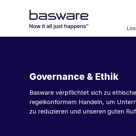
Lös
Governance & Ethik
Basware verpflichtet sich zu ethisc
regelkonformem Handeln, um Untern
zu reduzieren und unseren guten Ruf