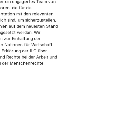
ber ein engagiertes Team von
oren, die für die
tation mit den relevanten
ch sind, um sicherzustellen,
inien auf dem neuesten Stand
mgesetzt werden. Wir
m zur Einhaltung der
ten Nationen für Wirtschaft
 Erklärung der ILO über
nd Rechte bei der Arbeit und
g der Menschenrechte.