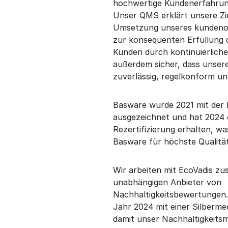
hochwertige Kundenerfahrun
Unser QMS erklärt unsere Zi
Umsetzung unseres kundenor
zur konsequenten Erfüllung 
Kunden durch kontinuierliche
außerdem sicher, dass unser
zuverlässig, regelkonform und
Basware wurde 2021 mit der I
ausgezeichnet und hat 2024 e
Rezertifizierung erhalten, 
Basware für höchste Qualität
Wir arbeiten mit EcoVadis z
unabhängigen Anbieter von
Nachhaltigkeitsbewertungen.
Jahr 2024 mit einer Silberme
damit unser Nachhaltigkeit