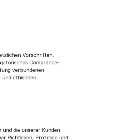
tzlichen Vorschriften,
igatorisches Compliance-
ltung verbundenen
t und ethischen
n und die unserer Kunden
wir Richtlinien, Prozesse und