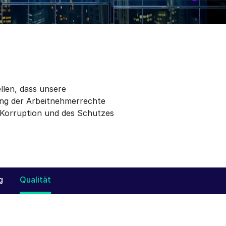
llen, dass unsere
rung der Arbeitnehmerrechte
 Korruption und des Schutzes
g
Qualität