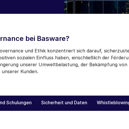
rnance bei Basware?
vernance und Ethik konzentriert sich darauf, sicherzuste
ositiven sozialen Einfluss haben, einschließlich der Förde
rringerung unserer Umweltbelastung, der Bekämpfung von
 unserer Kunden.
 und Schulungen
Sicherheit und Daten
Whistleblowin