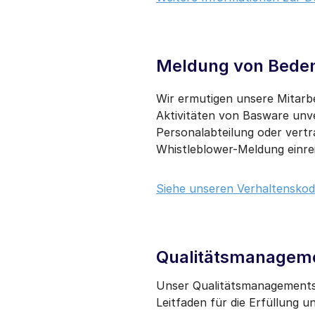
Meldung von Beden
Wir ermutigen unsere Mitarb
Aktivitäten von Basware unv
Personalabteilung oder vertra
Whistleblower-Meldung einrei
Siehe unseren Verhaltenskode
Qualitätsmanagem
Unser Qualitätsmanagements
Leitfaden für die Erfüllung 