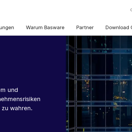
ungen
Warum Basware
Partner
Download 
hem und
ehmensrisiken
 zu wahren.