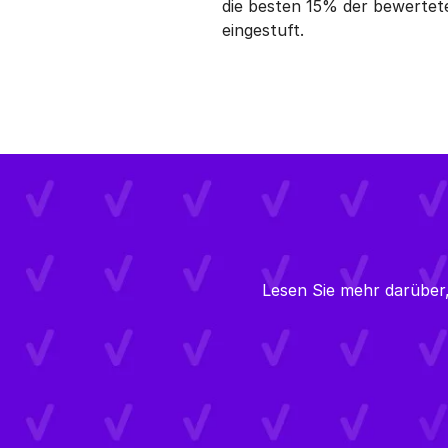
die besten 15% der bewerte
eingestuft.
Lesen Sie mehr darüber