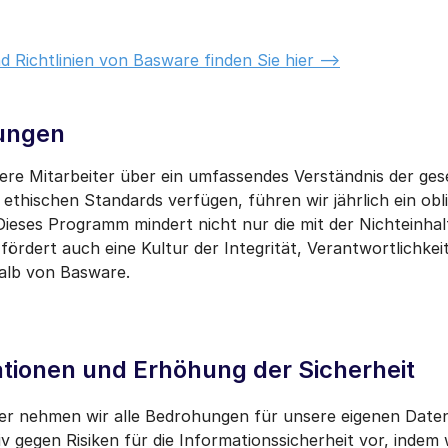
 Richtlinien von Basware finden Sie hier -->
ungen
ere Mitarbeiter über ein umfassendes Verständnis der gese
ethischen Standards verfügen, führen wir jährlich ein obl
eses Programm mindert nicht nur die mit der Nichteinha
fördert auch eine Kultur der Integrität, Verantwortlichkei
alb von Basware.
tionen und Erhöhung der Sicherheit
ster nehmen wir alle Bedrohungen für unsere eigenen Date
v gegen Risiken für die Informationssicherheit vor, indem 