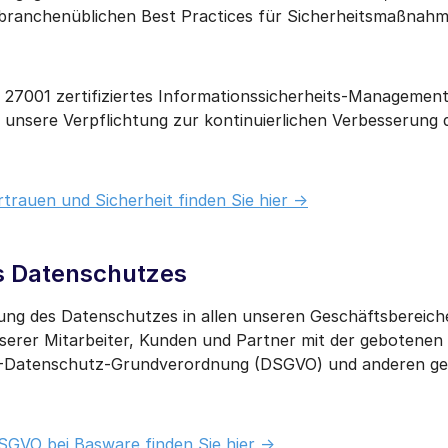
 branchenüblichen Best Practices für Sicherheitsmaßnahm
O 27001 zertifiziertes Informationssicherheits-Managemen
um unsere Verpflichtung zur kontinuierlichen Verbesserung 
trauen und Sicherheit finden Sie hier ->
s Datenschutzes
ltung des Datenschutzes in allen unseren Geschäftsbereic
rer Mitarbeiter, Kunden und Partner mit der gebotenen 
U-Datenschutz-Grundverordnung (DSGVO) und anderen ge
SGVO bei Basware finden Sie hier ->