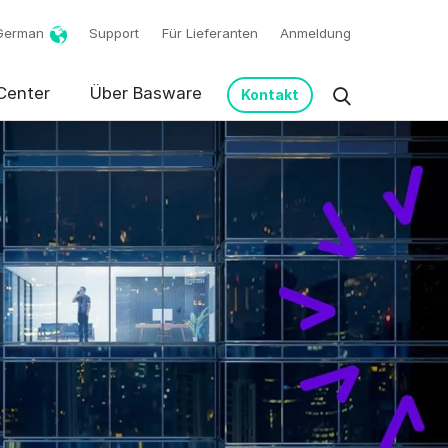
German
Support
Für Lieferanten
Anmeldung
Center
Über Basware
Kontakt