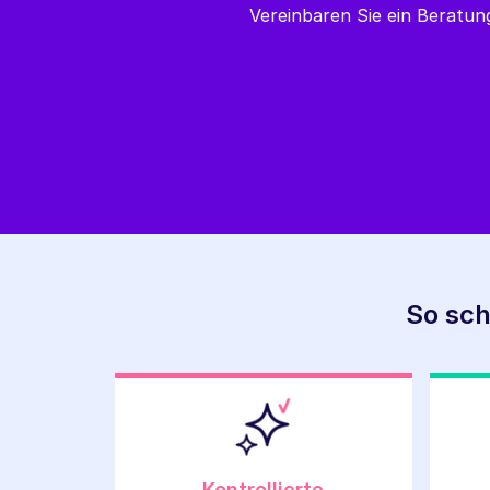
Vereinbaren Sie ein Beratu
So sch