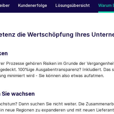
eiber
Kundenerfolge
Lösungsübersicht
Warum 
etenz die Wertschöpfung Ihres Untern
ken
rer Prozesse gehören Risiken im Grunde der Vergangenhei
gedeckt. 100%ige Ausgabentransparenz? Inkludiert. Das si
ung minimiert wird - Sie können also etwas aufatmen.
n Sie wachsen
chstum? Dann suchen Sie nicht weiter. Die Zusammenarbe
, in neue Regionen zu expandieren und mit neuen Liefera