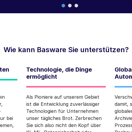
Wie kann Basware Sie unterstützen?
iten
Technologie, die Dinge
Globa
ermöglicht
Autom
in
Als Pioniere auf unserem Gebiet
Verschw
r,
ist die Entwicklung zuverlässiger
damit, 
-
Technologien für Unternehmen
global
ur bei
unser tägliches Brot. Zerbrechen
Archivi