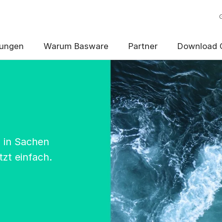
ungen
Warum Basware
Partner
Download 
 in Sachen
tzt einfach.