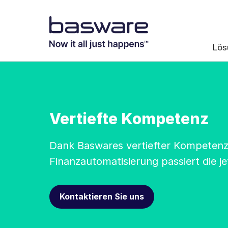
Lös
Vertiefte Kompetenz
Dank Baswares vertiefter Kompetenz
Finanzautomatisierung passiert die je
Kontaktieren Sie uns