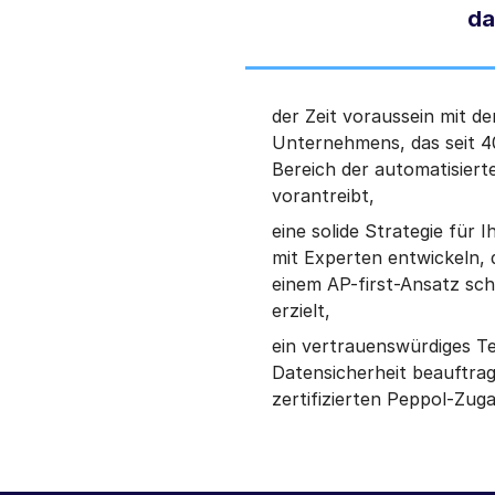
da
der Zeit voraussein mit d
Unternehmens, das seit 4
Bereich der automatisier
vorantreibt,
eine solide Strategie für
mit Experten entwickeln, 
einem AP-first-Ansatz sch
erzielt,
ein vertrauenswürdiges T
Datensicherheit beauftrage
zertifizierten Peppol-Zuga