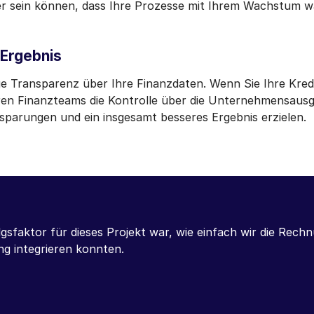
her sein können, dass Ihre Prozesse mit Ihrem Wachstum 
 Ergebnis
tige Transparenz über Ihre Finanzdaten. Wenn Sie Ihre Kr
hren Finanzteams die Kontrolle über die Unternehmensaus
sparungen und ein insgesamt besseres Ergebnis erzielen.
 nur unsere Rechnungsverarbeitungssysteme automatisier
derungen, die sich aus unserem internen und externen Re