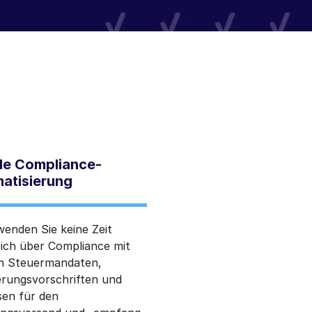
le Compliance-
atisierung
enden Sie keine Zeit
sich über Compliance mit
en Steuermandaten,
erungsvorschriften und