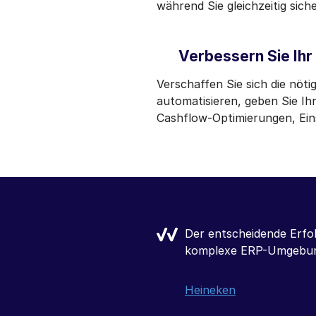
während Sie gleichzeitig sic
Verbessern Sie Ihr
Verschaffen Sie sich die nö
automatisieren, geben Sie I
Cashflow-Optimierungen, Ein
nungsverarbeitung in unsere
Wir können damit nicht
sondern auch die Anfor
ergeben, abdecken.
Unicredit Bank