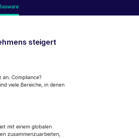
Basware
ehmens steigert
t an. Compliance?
nd viele Bereiche, in denen
it mit einem globalen
nten zusammenzuarbeiten,