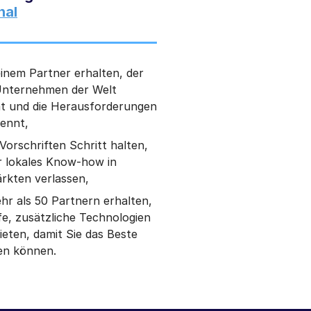
nal
inem Partner erhalten, der
Unternehmen der Welt
t und die Herausforderungen
kennt,
Vorschriften Schritt halten,
r lokales Know-how in
rkten verlassen,
hr als 50 Partnern erhalten,
lfe, zusätzliche Technologien
eten, damit Sie das Beste
en können.