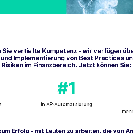
 Sie vertiefte Kompetenz - wir verfügen üb
ng und Implementierung von Best Practices u
Risiken im Finanzbereich. Jetzt können Sie:
#1
t
in AP-Automatisierung
mehr
zum Erfolg - mit Leuten zu arbeiten, die von 