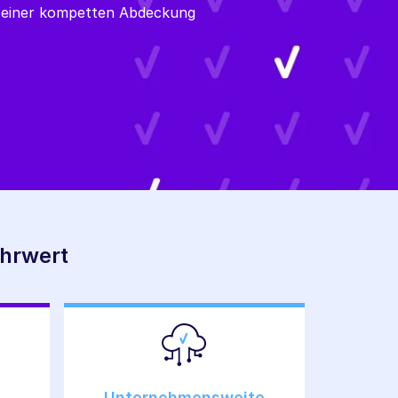
e einer kompetten Abdeckung
ehrwert