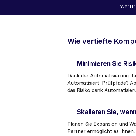
Werttr
Wie vertiefte Komp
Minimieren Sie Risi
Dank der Automatisierung Ih
Automatisiert. Prüfpfade? Ab
das Risiko dank Automatisier
Skalieren Sie, wen
Planen Sie Expansion und Wa
Partner ermöglicht es Ihnen