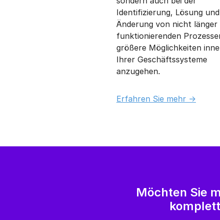
der Lösung von Einzelprob
sondern auch bei der
Identifizierung, Lösung und
Änderung von nicht länger
funktionierenden Prozesse
größere Möglichkeiten inne
Ihrer Geschäftssysteme
anzugehen.
Erfahren Sie mehr ->
Möchten Sie m
komplett