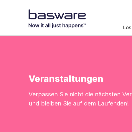
Lös
Veranstaltungen
Verpassen Sie nicht die nächsten Ve
und bleiben Sie auf dem Laufenden!