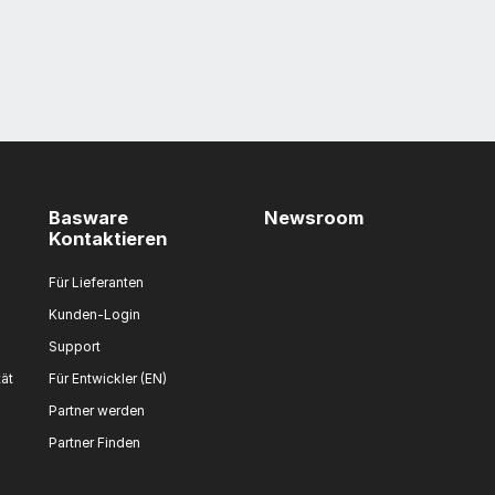
Basware
Newsroom
Kontaktieren
Für Lieferanten
Kunden-Login
Support
tät
Für Entwickler (EN)
Partner werden
Partner Finden