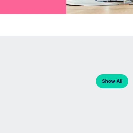
Show All