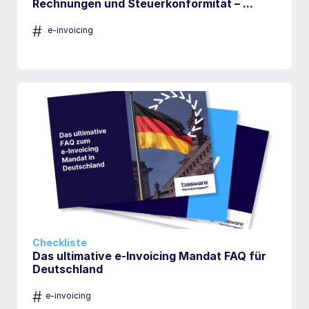
Rechnungen und Steuerkonformität – ...
#
e-invoicing
Checkliste
Das ultimative e-Invoicing Mandat FAQ für
Deutschland
#
e-invoicing