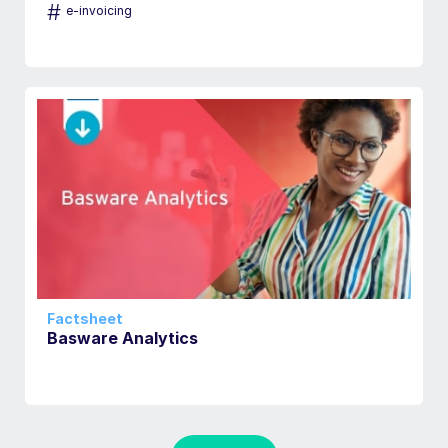
#
e-invoicing
Factsheet
Basware Analytics