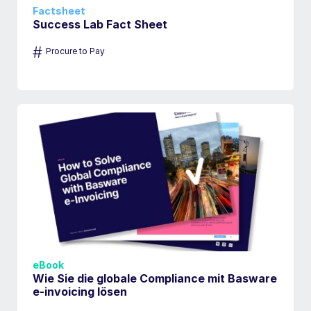
Factsheet
Success Lab Fact Sheet
#
Procure to Pay
eBook
Wie Sie die globale Compliance mit Basware
e-invoicing lösen