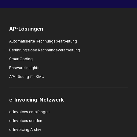
AP-Lösungen
Automatisierte Rechnungsbearbeitung
Berührungslose Rechnungsverarbeitung
SmartCoding
Basware Insights
AP-Lösung für KMU
e-Invoicing-Netzwerk
e-Invoices empfangen
e-Invoices senden
e-Invoicing Archiv
e-Invoicing-Interoperabilität