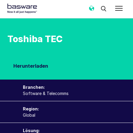
Toshiba TEC
Herunterladen
Branchen:
Software & Telecomms
Region:
Global
Lösung: