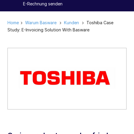
E-Rechnung senden
Home
Warum Basware
Kunden
Toshiba Case
Study: E-Invoicing Solution With Basware