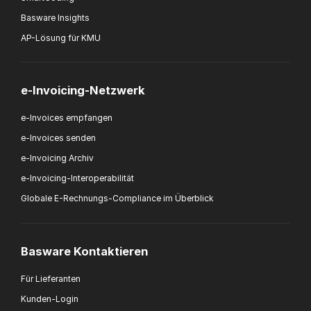
Basware Insights
AP-Lösung für KMU
e-Invoicing-Netzwerk
e-Invoices empfangen
e-Invoices senden
e-Invoicing Archiv
e-Invoicing-Interoperabilität
Globale E-Rechnungs-Compliance im Überblick
Basware Kontaktieren
Für Lieferanten
Kunden-Login