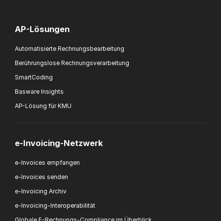
AP-Lösungen
Automatisierte Rechnungsbearbeitung
Berührungslose Rechnungsverarbeitung
SmartCoding
Basware Insights
AP-Lösung für KMU
e-Invoicing-Netzwerk
e-Invoices empfangen
e-Invoices senden
e-Invoicing Archiv
e-Invoicing-Interoperabilität
Globale E-Rechnungs-Compliance im Überblick