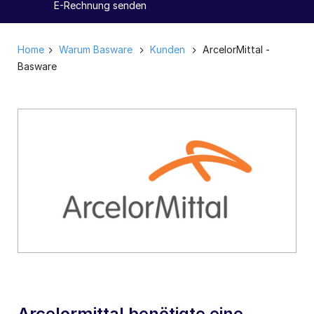
E-Rechnung senden
Home
Warum Basware
Kunden
ArcelorMittal -
Basware
Arcelormittal benötigte eine