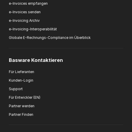
e-Invoices empfangen
e-Invoices senden
e-Invoicing Archiv
e-Invoicing-Interoperabilität
Globale E-Rechnungs-Compliance im Überblick
Basware Kontaktieren
Für Lieferanten
Kunden-Login
Support
Für Entwickler (EN)
Partner werden
Partner Finden