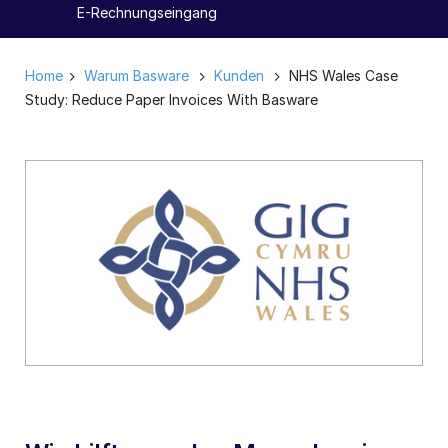
E-Rechnungseingang
Home
Warum Basware
Kunden
NHS Wales Case
Study: Reduce Paper Invoices With Basware