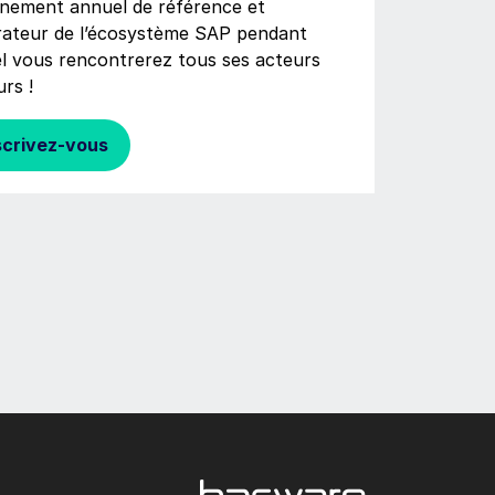
énement annuel de référence et
rateur de l’écosystème SAP pendant
el vous rencontrerez tous ses acteurs
rs !
scrivez-vous