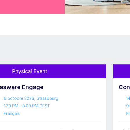
Physical Event
asware Engage
Con
6 octobre 2026
, Strasbourg
1
1:30 PM - 8:00 PM CEST
9
Français
F