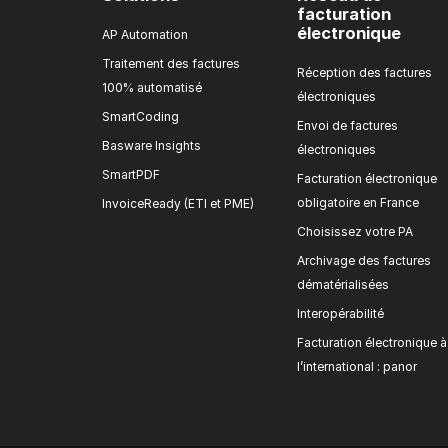
facturation
électronique
AP Automation
Traitement des factures
Réception des factures
100% automatisé
électroniques
SmartCoding
Envoi de factures
Basware Insights
électroniques
SmartPDF
Facturation électronique
obligatoire en France
InvoiceReady (ETI et PME)
Choisissez votre PA
Archivage des factures
dématérialisées
Interopérabilité
Facturation électronique à
l’international : panor