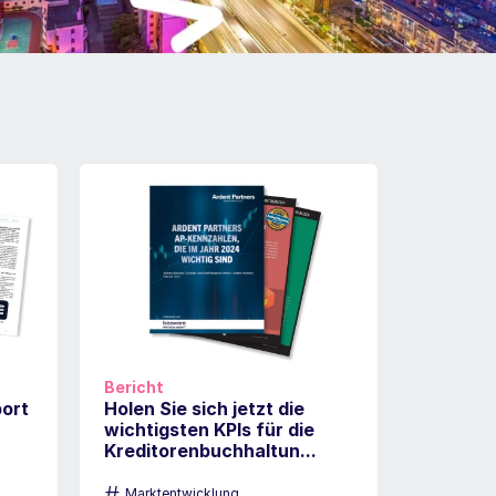
Bericht
port
Holen Sie sich jetzt die
wichtigsten KPIs für die
Kreditorenbuchhaltun...
#
Marktentwicklung