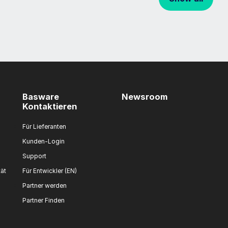
Basware
Newsroom
Kontaktieren
Für Lieferanten
Kunden-Login
Support
tät
Für Entwickler (EN)
Partner werden
Partner Finden