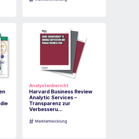
Analystenbericht
ken
Harvard Business Review
Analytic Services –
die
Transparenz zur
Verbesseru...
#
Marktentwicklung