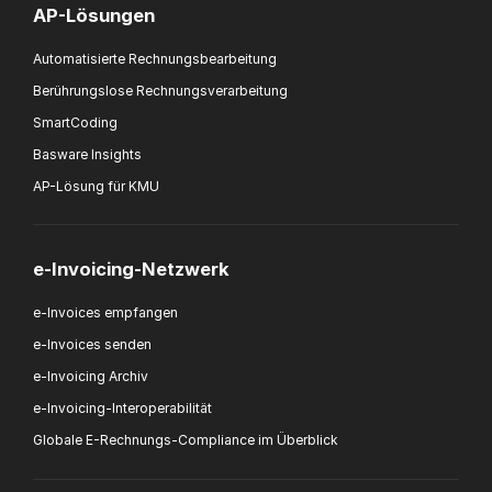
AP-Lösungen
Automatisierte Rechnungsbearbeitung
Berührungslose Rechnungsverarbeitung
SmartCoding
Basware Insights
AP-Lösung für KMU
e-Invoicing-Netzwerk
e-Invoices empfangen
e-Invoices senden
e-Invoicing Archiv
e-Invoicing-Interoperabilität
Globale E-Rechnungs-Compliance im Überblick