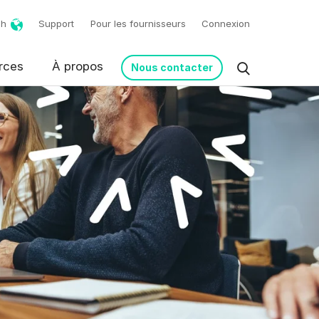
ch
Support
Pour les fournisseurs
Connexion
rces
À propos
Nous contacter