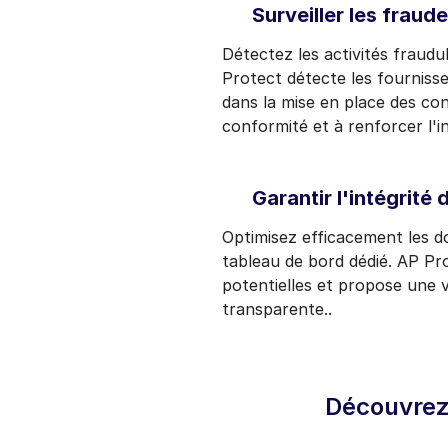
Surveiller les fraude
Détectez les activités fraudu
Protect détecte les fournisse
dans la mise en place des con
conformité et à renforcer l'i
Garantir l'intégrité
Optimisez efficacement les do
tableau de bord dédié. AP Pr
potentielles et propose une v
transparente..
Découvrez 