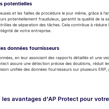
s potentielles
leuses et les failles de procédure le jour même, grâce à l’
urs potentiellement frauduleux, garantit la qualité de la sa
trôles de séparation des tâches. Cela contribue à réduire le
ntégrité de votre entreprise.
 des données fournisseurs
nnées, en leur associant des rapports détaillés et une visi
otect assure une détection précise des doublons, réduit l
ision unifiée des données fournisseurs sur plusieurs ERP,
les avantages d'AP Protect pour votre