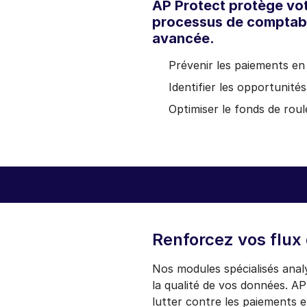
AP Protect protège votr
processus de comptabil
avancée.
Prévenir les paiements en
Identifier les opportunit
Optimiser le fonds de rou
Renforcez vos flux 
Nos modules spécialisés anal
la qualité de vos données. A
lutter contre les paiements e