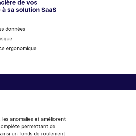
ncière de vos
 à sa solution SaaS
 les données
risque
ace ergonomique
 les anomalies et améliorent
 complète permettant de
r ainsi un fonds de roulement