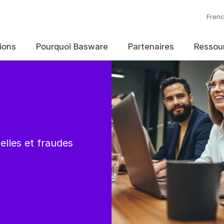
Fren
ions
Pourquoi Basware
Partenaires
Ressou
elles et fraudes