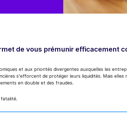
rmet de vous prémunir efficacement co
iques et aux priorités divergentes auxquelles les entrepr
cières s'efforcent de protéger leurs liquidités. Mais elles
iements en double et des fraudes.
fatalité.