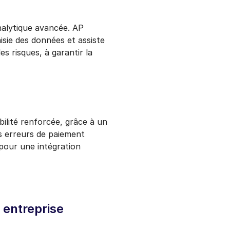
analytique avancée. AP
isie des données et assiste
s risques, à garantir la
bilité renforcée, grâce à un
es erreurs de paiement
 pour une intégration
 entreprise