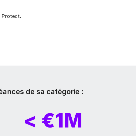
 Protect.
éances de sa catégorie :
< €1M