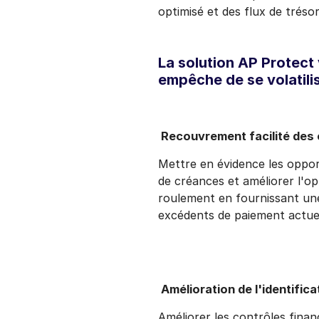
optimisé et des flux de trésor
La solution AP Protect v
empêche de se volatilis
Recouvrement facilité des
Mettre en évidence les oppo
de créances et améliorer l'op
roulement en fournissant un
excédents de paiement actuel
Amélioration de l'identifica
Améliorer les contrôles fina