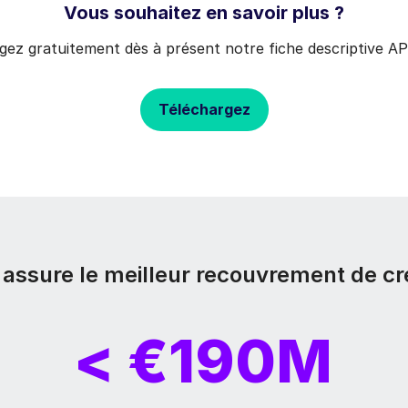
Vous souhaitez en savoir plus ?
gez gratuitement dès à présent notre fiche descriptive AP
Téléchargez
s assure le meilleur recouvrement de cr
< €190M