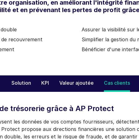
e organisation, en améliorant l'intégrité fina
ité et en prévenant les pertes de profit grâce
 double
Assurer la visibilité sur
és de recouvrement
Simplifier la gestion du 
lement
Bénéficier d'une interf
Solution
KPI
Valeur ajoutée
Cas clients
de trésorerie grâce à AP Protect
ysent les données de vos comptes fournisseurs, détectent
P Protect propose aux directions financières une solution
n double, les erreurs et le risque de fraude, et de garanti