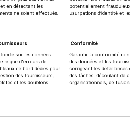
 et en détectant les
potentiellement frauduleux,
ments ne soient effectués.
usurpations d’identité et l
ournisseurs
Conformité
fondie sur les données
Garantir la conformité con
le risque d'erreurs de
des données et les fournis
bleaux de bord dédiés pour
corrigeant les défaillances
gestion des fournisseurs,
des tâches, découlant de
olètes et les doublons
organisationnels, de fusions