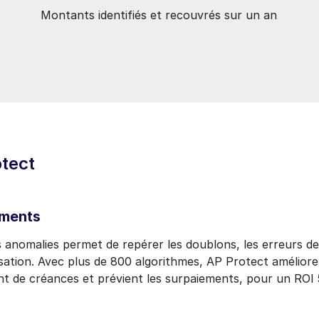
Montants identifiés et recouvrés sur un an
tect
ements
 anomalies permet de repérer les doublons, les erreurs de
ation. Avec plus de 800 algorithmes, AP Protect améliore l'
 de créances et prévient les surpaiements, pour un ROI 5 