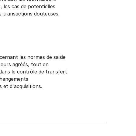
 les cas de potentielles
es transactions douteuses.
cernant les normes de saisie
seurs agréés, tout en
 dans le contrôle de transfert
 changements
 et d'acquisitions.