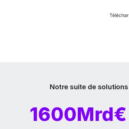
Téléchar
Notre suite de solution
1600Mrd€