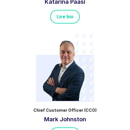
Katarina Paasi
Lire bio
Chief Customer Officer (CCO)
Mark Johnston