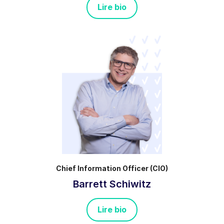
Lire bio
Chief Information Officer (CIO)
Barrett Schiwitz
Lire bio