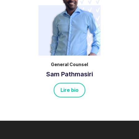
General Counsel
Sam Pathmasiri
Lire bio