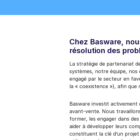
Chez Basware, nous
résolution des pro
La stratégie de partenariat d
systèmes, notre équipe, nos c
engagé par le secteur en fa
la « coexistence »), afin que 
Basware investit activement 
avant-vente. Nous travaillons
former, les engager dans des
aider à développer leurs co
constituent la clé d’un proje