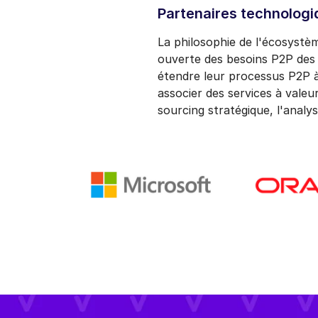
Partenaires technologi
La philosophie de l'écosystè
ouverte des besoins P2P des 
étendre leur processus P2P à
associer des services à valeu
sourcing stratégique, l'analy