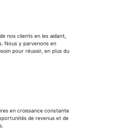
de nos clients en les aidant,
s. Nous y parvenons en
soin pour réussir, en plus du
ires en croissance constante
portunités de revenus et de
s.