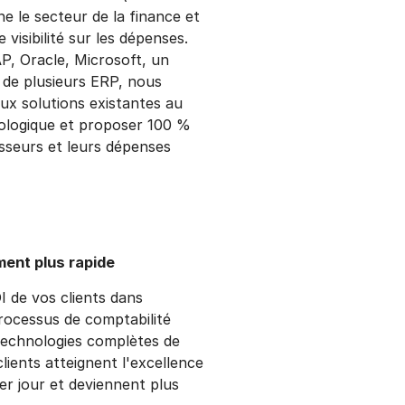
e le secteur de la finance et
visibilité sur les dépenses.
AP, Oracle, Microsoft, un
de plusieurs ERP, nous
x solutions existantes au
nologique et proposer 100 %
nisseurs et leurs dépenses
ment plus rapide
I de vos clients dans
processus de comptabilité
technologies complètes de
lients atteignent l'excellence
er jour et deviennent plus