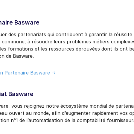
naire Basware
er des partenariats qui contribuent à garantir la réussite 
e commune, à résoudre leurs problèmes métiers complexe
es formations et les ressources éprouvées dont ils ont be
on de Basware.
un Partenaire Basware ->
iat Basware
are, vous rejoignez notre écosystème mondial de partena
seau ouvert au monde, afin d’augmenter rapidement vos op
tion n°1 de l’automatisation de la comptabilité fournisseur