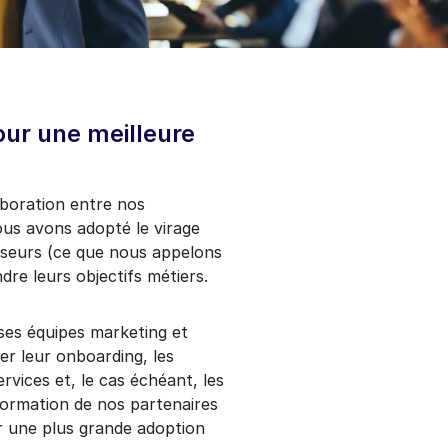
our une meilleure
aboration entre nos
ous avons adopté le virage
sseurs (ce que nous appelons
ndre leurs objectifs métiers.
ses équipes marketing et
er leur onboarding, les
vices et, le cas échéant, les
ormation de nos partenaires
ar une plus grande adoption