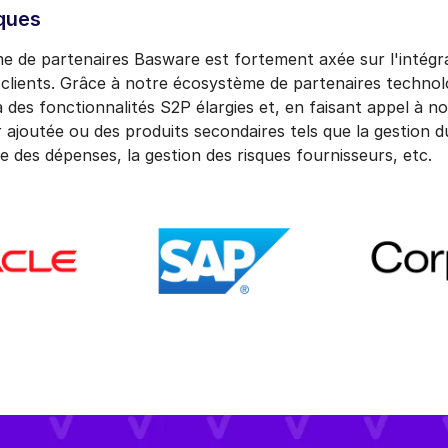
ques
me de partenaires Basware est fortement axée sur l'intég
clients. Grâce à notre écosystème de partenaires technolo
 des fonctionnalités S2P élargies et, en faisant appel à n
r ajoutée ou des produits secondaires tels que la gestion du
se des dépenses, la gestion des risques fournisseurs, etc.