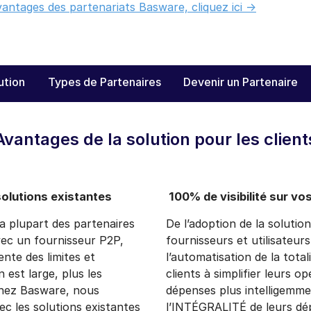
vantages des partenariats Basware, cliquez ici ->
ution
Types de Partenaires
Devenir un Partenaire
Avantages de la solution pour les client
olutions existantes
100% de visibilité sur v
a plupart des partenaires
De l’adoption de la solutio
vec un fournisseur P2P,
fournisseurs et utilisateurs
nte des limites et
l’automatisation de la total
 est large, plus les
clients à simplifier leurs o
Chez Basware, nous
dépenses plus intelligemm
c les solutions existantes
l’INTÉGRALITÉ de leurs dép