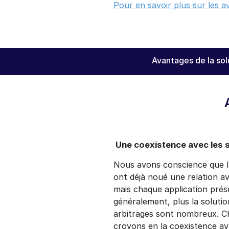
Pour en savoir plus sur les a
Avantages de la sol
Une coexistence avec les s
Nous avons conscience que l
ont déjà noué une relation a
mais chaque application prése
généralement, plus la solution
arbitrages sont nombreux. 
croyons en la coexistence ave