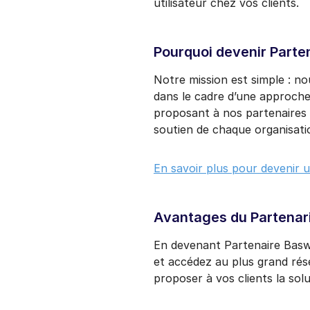
utilisateur chez vos clients.
Pourquoi devenir Parte
Notre mission est simple : nou
dans le cadre d’une approch
proposant à nos partenaires l
soutien de chaque organisati
En savoir plus pour devenir 
Avantages du Partenar
En devenant Partenaire Basw
et accédez au plus grand ré
proposer à vos clients la solu