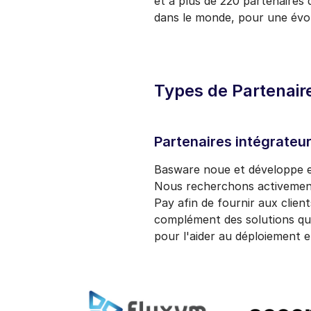
et à plus de 220 partenaires 
dans le monde, pour une évolu
Types de Partenair
Partenaires intégrateu
Basware noue et développe en
Nous recherchons activement 
Pay afin de fournir aux clien
complément des solutions qu’il
pour l'aider au déploiement e