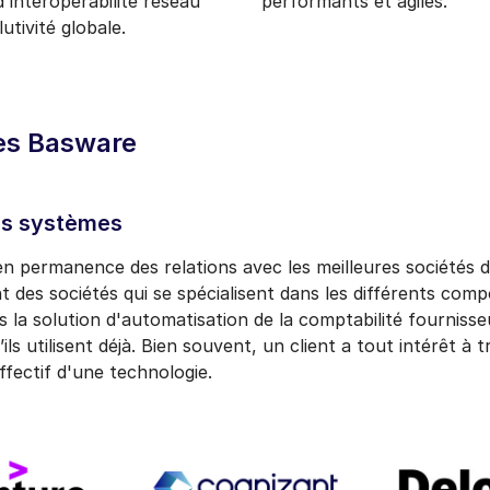
d'interopérabilité réseau
performants et agiles.
tivité globale.
es Basware
rs systèmes
 permanence des relations avec les meilleures sociétés de
des sociétés qui se spécialisent dans les différents com
ts la solution d'automatisation de la comptabilité fourniss
s utilisent déjà. Bien souvent, un client a tout intérêt à 
ffectif d'une technologie.