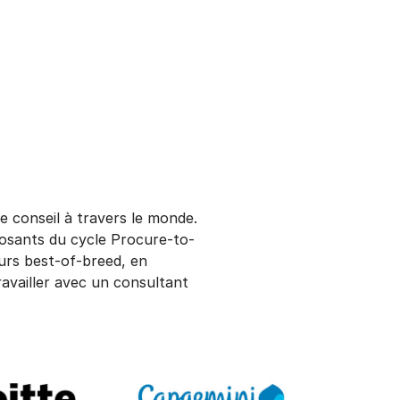
 conseil à travers le monde.
posants du cycle Procure-to-
eurs best-of-breed, en
travailler avec un consultant