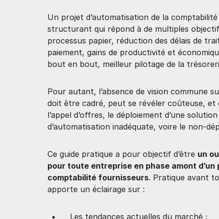
Un projet d’automatisation de la comptabilité
structurant qui répond à de multiples objecti
processus papier, réduction des délais de tra
paiement, gains de productivité et économiques,
bout en bout, meilleur pilotage de la trésorer
Pour autant, l’absence de vision commune sur 
doit être cadré, peut se révéler coûteuse, e
l’appel d’offres, le déploiement d’une solution
d’automatisation inadéquate, voire le non-dép
Ce guide pratique a pour objectif d’être
un out
pour toute entreprise en phase amont d’un pr
comptabilité fournisseurs
. Pratique avant to
apporte un éclairage sur :
Les tendances actuelles du marché ;