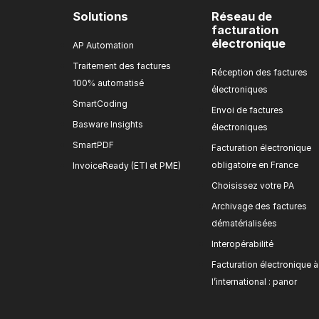
Solutions
Réseau de
facturation
électronique
AP Automation
Traitement des factures
Réception des factures
100% automatisé
électroniques
SmartCoding
Envoi de factures
Basware Insights
électroniques
SmartPDF
Facturation électronique
obligatoire en France
InvoiceReady (ETI et PME)
Choisissez votre PA
Archivage des factures
dématérialisées
Interopérabilité
Facturation électronique à
l’international : panor