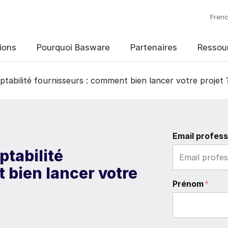
Fren
ions
Pourquoi Basware
Partenaires
Ressou
mptabilité fournisseurs : comment bien lancer votre projet 
Email profess
ptabilité
 bien lancer votre
Prénom
*