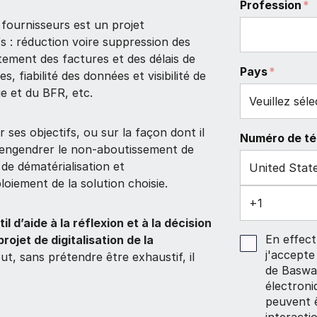
Profession
*
 fournisseurs est un projet
fs : réduction voire suppression des
itement des factures et des délais de
Pays
*
 fiabilité des données et visibilité de
ie et du BFR, etc.
ses objectifs, ou sur la façon dont il
Numéro de té
t engendrer le non-aboutissement de
 de dématérialisation et
loiement de la solution choisie.
il d’aide à la réflexion et à la décision
En effec
ojet de digitalisation de la
j'accepte
ut, sans prétendre être exhaustif, il
de Baswa
électron
peuvent ê
interacti