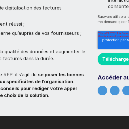
consente
e digitalisation des factures
Basware utilisera 
ma demande, conf
nt réussi ;
erne qu’auprès de vos fournisseurs ;
la qualité des données et augmenter le
s factures dans la durée.
 RFP, il s’agit de
se poser les bonnes
Accéder au
ux spécificités de l’organisation
.
 conseils pour rédiger votre appel
le choix de la solution
.