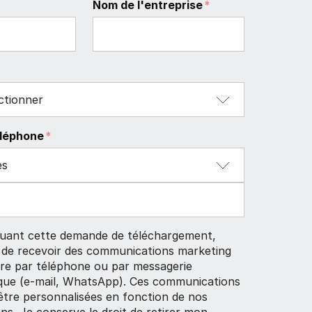
Nom de l'entreprise
*
léphone
*
tuant cette demande de téléchargement,
 de recevoir des communications marketing
re par téléphone ou par messagerie
ique (e-mail, WhatsApp). Ces communications
tre personnalisées en fonction de nos
ons. Je conserve le droit de retirer mon