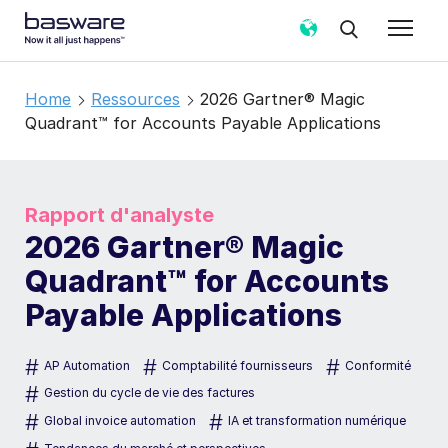
Home
Ressources
2026 Gartner® Magic
Quadrant™ for Accounts Payable Applications
Rapport d'analyste
2026 Gartner® Magic
Quadrant™ for Accounts
Payable Applications
#
#
#
AP Automation
Comptabilité fournisseurs
Conformité
#
Gestion du cycle de vie des factures
#
#
Global invoice automation
IA et transformation numérique