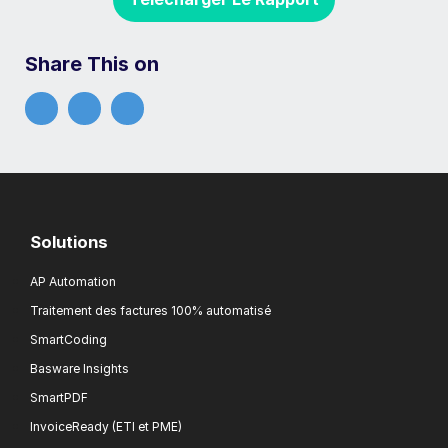
Share This on
Solutions
AP Automation
Traitement des factures 100% automatisé
SmartCoding
Basware Insights
SmartPDF
InvoiceReady (ETI et PME)