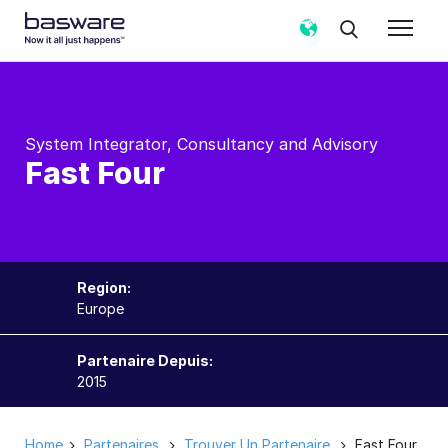
System Integrator, Consultancy and Advisory
Fast Four
Region:
Europe
Partenaire Depuis:
2015
Home
Partenaires
Trouver Un Partenaire
Fast Four