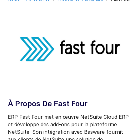
À Propos De Fast Four
ERP Fast Four met en œuvre NetSuite Cloud ERP
et développe des add-ons pour la plateforme
NetSuite. Son intégration avec Basware fournit
aux clients de NetSuite une solution de