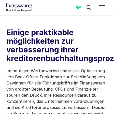
Einige praktikable
möglichkeiten zur
verbesserung ihrer
kreditorenbuchhaltungspro
Im heutigen Wettbewerbsklima ist die Optimierung
von Back-Office-Funktionen zur Erschließung von
Gewinnen für alle Führungskräfte im Finanzwesen
von größter Bedeutung. CFOs und Finanzleiter
spüren den Druck, ihre Ressourcen darauf zu
konzentrieren, das Unternehmen voranzubringen
und die Kreditorenprozesse zu verbessern. Dies ist
ein Bereich, der, wenn er richtig angegangen wird,